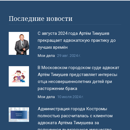
#}
Последние новости
С августа 2024 года Артём Тимушев
прекращает адвокатскую практику до
лучших времён
Мои дела
29 авг. 2024 г.
В Московском городском суде адвокат
Артём Тимушев представляет интересы
отца несовершеннолетних детей при
расторжении брака
Мои дела
10 июля 2024 г.
Администрация города Костромы
полностью рассчиталась с клиентом
адвоката Артёма Тимушева за
полученное выморочное имущество.