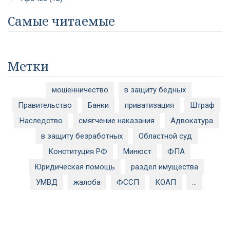
Самые читаемые
Метки
мошенничество
в защиту бедных
Правительство
Банки
приватизация
Штраф
Наследство
смягчение наказания
Адвокатура
в защиту безработных
Областной суд
Конституция РФ
Минюст
ФПА
Юридическая помощь
раздел имущества
УМВД
жалоба
ФССП
КОАП
...