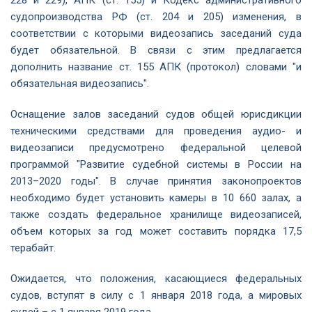
228 и 229), АПК (ст. 155) и Кодекс административного
судопроизводства РФ (ст. 204 и 205) изменения, в
соответствии с которыми видеозапись заседаний суда
будет обязательной. В связи с этим предлагается
дополнить название ст. 155 АПК (протокол) словами "и
обязательная видеозапись".
Оснащение залов заседаний судов общей юрисдикции
техническими средствами для проведения аудио- и
видеозаписи предусмотрено федеральной целевой
программой "Развитие судебной системы в России на
2013–2020 годы". В случае принятия законопроектов
необходимо будет установить камеры в 10 660 залах, а
также создать федеральное хранилище видеозаписей,
объем которых за год может составить порядка 17,5
терабайт.
Ожидается, что положения, касающиеся федеральных
судов, вступят в силу с 1 января 2018 года, а мировых