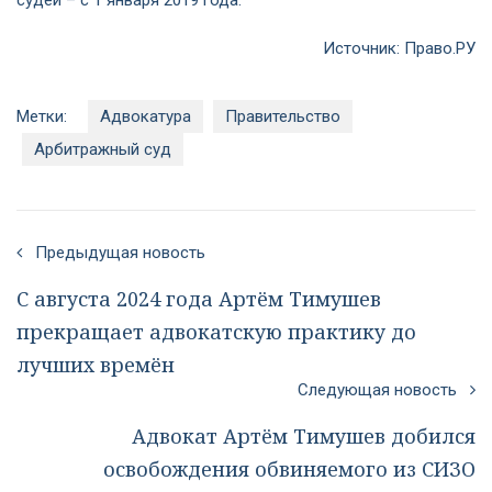
судей – с 1 января 2019 года.
Источник:
Право.РУ
Метки:
Адвокатура
Правительство
Арбитражный суд
Предыдущая новость
С августа 2024 года Артём Тимушев
прекращает адвокатскую практику до
лучших времён
Следующая новость
Адвокат Артём Тимушев добился
освобождения обвиняемого из СИЗО