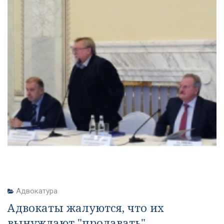
Адвокатура
Адвокаты жалуются, что их
вынуждают "продавать"