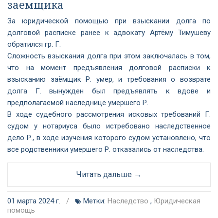
заемщика
За юридической помощью при взыскании долга по
долговой расписке ранее к адвокату Артёму Тимушеву
обратился гр. Г.
Сложность взыскания долга при этом заключалась в том,
что на момент предъявления долговой расписки к
взысканию заёмщик Р. умер, и требования о возврате
долга Г. вынужден был предъявлять к вдове и
предполагаемой наследнице умершего Р.
В ходе судебного рассмотрения исковых требований Г.
судом у нотариуса было истребовано наследственное
дело Р., в ходе изучения которого судом установлено, что
все родственники умершего Р. отказались от наследства.
Читать дальше →
01 марта 2024 г.
/
Метки:
Наследство
,
Юридическая
помощь