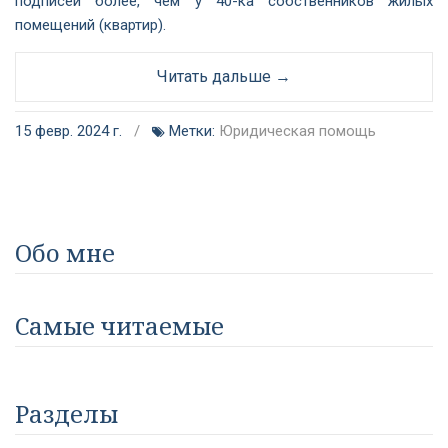
подписей более, чем у 40-ка собственников жилых
помещений (квартир).
Читать дальше →
15 февр. 2024 г.
/
Метки:
Юридическая помощь
Обо мне
Самые читаемые
Разделы