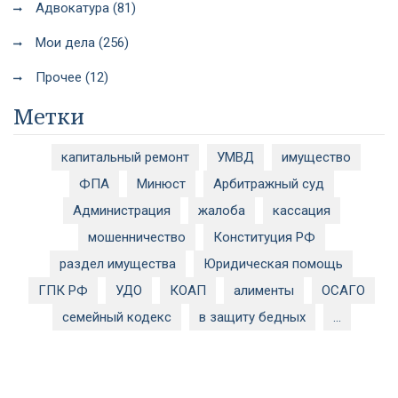
Адвокатура (81)
Мои дела (256)
Прочее (12)
Метки
капитальный ремонт
УМВД
имущество
ФПА
Минюст
Арбитражный суд
Администрация
жалоба
кассация
мошенничество
Конституция РФ
раздел имущества
Юридическая помощь
ГПК РФ
УДО
КОАП
алименты
ОСАГО
семейный кодекс
в защиту бедных
...