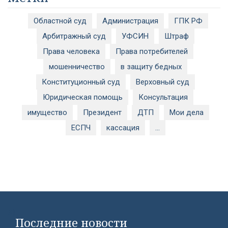
Областной суд
Администрация
ГПК РФ
Арбитражный суд
УФСИН
Штраф
Права человека
Права потребителей
мошенничество
в защиту бедных
Конституционный суд
Верховный суд
Юридическая помощь
Консультация
имущество
Президент
ДТП
Мои дела
ЕСПЧ
кассация
...
#}
Последние новости