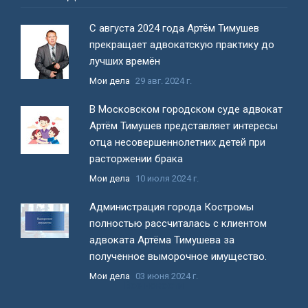
С августа 2024 года Артём Тимушев
прекращает адвокатскую практику до
лучших времён
Мои дела
29 авг. 2024 г.
В Московском городском суде адвокат
Артём Тимушев представляет интересы
отца несовершеннолетних детей при
расторжении брака
Мои дела
10 июля 2024 г.
Администрация города Костромы
полностью рассчиталась с клиентом
адвоката Артёма Тимушева за
полученное выморочное имущество.
Мои дела
03 июня 2024 г.
Все новости