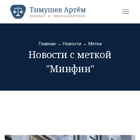
Главная
→
Новости
→
Метки
Новости с меткой
"Минфин"