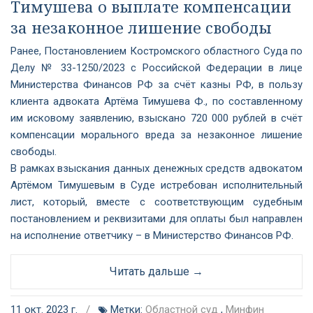
Тимушева о выплате компенсации
за незаконное лишение свободы
Ранее, Постановлением Костромского областного Суда по
Делу № 33-1250/2023 с Российской Федерации в лице
Министерства Финансов РФ за счёт казны РФ, в пользу
клиента адвоката Артёма Тимушева Ф., по составленному
им исковому заявлению, взыскано 720 000 рублей в счёт
компенсации морального вреда за незаконное лишение
свободы.
В рамках взыскания данных денежных средств адвокатом
Артёмом Тимушевым в Суде истребован исполнительный
лист, который, вместе с соответствующим судебным
постановлением и реквизитами для оплаты был направлен
на исполнение ответчику – в Министерство Финансов РФ.
Читать дальше →
11 окт. 2023 г.
/
Метки:
Областной суд
,
Минфин