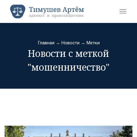
Главная
→
Новости
→
Метки
Новости с меткой
"мошенничество"