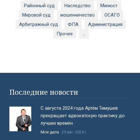
Районный суд
Наследство
Минюст
Мировой суд
мошенничество
ОСАГО
Арбитражный суд
ФПА
Администрация
Прочее
...
#}
Последние новости
С августа 2024 года Артём Тимушев
прекращает адвокатскую практику до
лучших времён
Мои дела
29 авг. 2024 г.