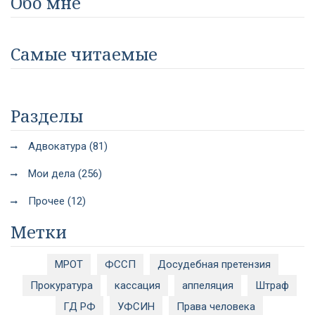
Обо мне
Самые читаемые
Разделы
Адвокатура (81)
Мои дела (256)
Прочее (12)
Метки
МРОТ
ФССП
Досудебная претензия
Прокуратура
кассация
аппеляция
Штраф
ГД РФ
УФСИН
Права человека