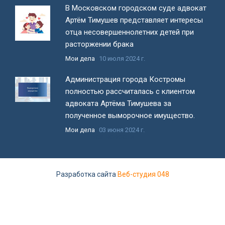
В Московском городском суде адвокат
Артём Тимушев представляет интересы
отца несовершеннолетних детей при
расторжении брака
Мои дела
10 июля 2024 г.
Администрация города Костромы
полностью рассчиталась с клиентом
адвоката Артёма Тимушева за
полученное выморочное имущество.
Мои дела
03 июня 2024 г.
Все новости
Разработка сайта
Веб-студия 048