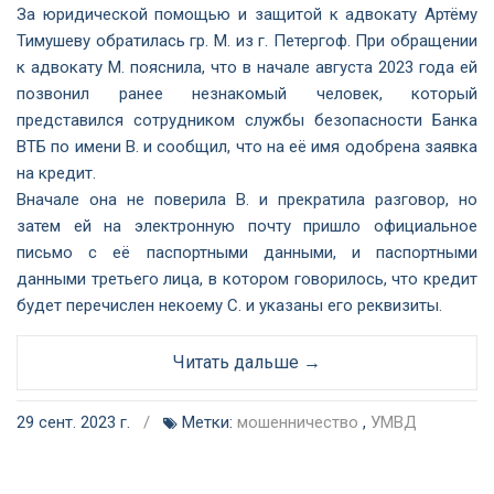
За юридической помощью и защитой к адвокату Артёму
Тимушеву обратилась гр. М. из г. Петергоф. При обращении
к адвокату М. пояснила, что в начале августа 2023 года ей
позвонил ранее незнакомый человек, который
представился сотрудником службы безопасности Банка
ВТБ по имени В. и сообщил, что на её имя одобрена заявка
на кредит.
Вначале она не поверила В. и прекратила разговор, но
затем ей на электронную почту пришло официальное
письмо с её паспортными данными, и паспортными
данными третьего лица, в котором говорилось, что кредит
будет перечислен некоему С. и указаны его реквизиты.
Читать дальше →
29 сент. 2023 г.
/
Метки:
мошенничество
,
УМВД