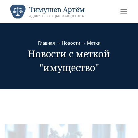
Главная
→
Новости
→
Метки
Новости с меткой
"имущество"