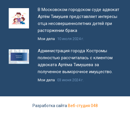
В Московском городском суде адвокат
Артём Тимушев представляет интересы
отца несовершеннолетних детей при
расторжении брака
Мои дела
10 июля 2024 г.
Администрация города Костромы
полностью рассчиталась с клиентом
адвоката Артёма Тимушева за
полученное выморочное имущество.
Мои дела
03 июня 2024 г.
Все новости
Разработка сайта
Веб-студия 048