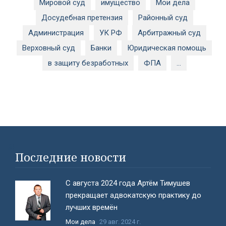
Мировой суд
имущество
Мои дела
Досудебная претензия
Районный суд
Администрация
УК РФ
Арбитражный суд
Верховный суд
Банки
Юридическая помощь
в защиту безработных
ФПА
...
#}
Последние новости
С августа 2024 года Артём Тимушев
прекращает адвокатскую практику до
лучших времён
Мои дела
29 авг. 2024 г.