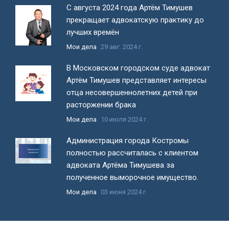
С августа 2024 года Артём Тимушев
прекращает адвокатскую практику до
лучших времён
Мои дела
29 авг. 2024 г.
В Московском городском суде адвокат
Артём Тимушев представляет интересы
отца несовершеннолетних детей при
расторжении брака
Мои дела
10 июля 2024 г.
Администрация города Костромы
полностью рассчиталась с клиентом
адвоката Артёма Тимушева за
полученное выморочное имущество.
Мои дела
03 июня 2024 г.
Все новости