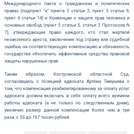
Международного пакта о гражданских и политических
правах (подпункт "а" пункта 3 статьи 2, пункт 5 статьи 9,
пункт 6 статьи 14) и Конвенции о защите прав человека и
основных свобод (пункт 5 статьи 5, статья 3 Протокола N
7), утверждающие право каждого, кто стал жертвой
незаконного ареста, заключения под стражу или судебной
ошибки, на соответствующую компенсацию и обязанность
государства обеспечить эффективные средства правовой
защиты нарушенных прав.
Таким образом, Костромской областной Суд,
согласившись с позицией адвоката Артёма Тимушева о
том, что компенсация реабилитированному за оплату услуг
адвоката должна включать в себя оплату всего времени
работы адвоката (а не только по следственным дням),
увеличил размер данной компенсации более чем в три
раза, с 55 до 167 тысяч рублей.