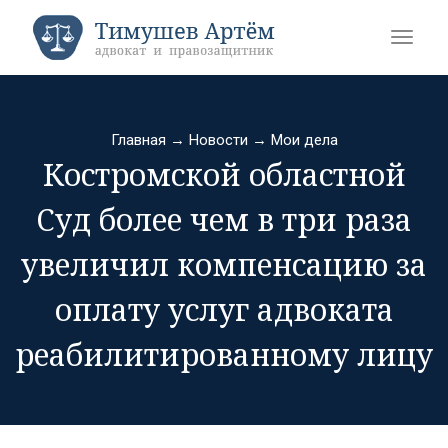
Главная
→
Новости
→
Мои дела
Костромской областной
Суд более чем в три раза
увеличил компенсацию за
оплату услуг адвоката
реабилитированному лицу