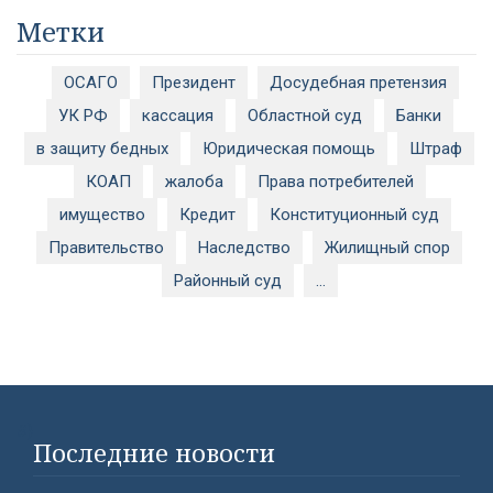
Метки
ОСАГО
Президент
Досудебная претензия
УК РФ
кассация
Областной суд
Банки
в защиту бедных
Юридическая помощь
Штраф
КОАП
жалоба
Права потребителей
имущество
Кредит
Конституционный суд
Правительство
Наследство
Жилищный спор
Районный суд
...
#}
Последние новости