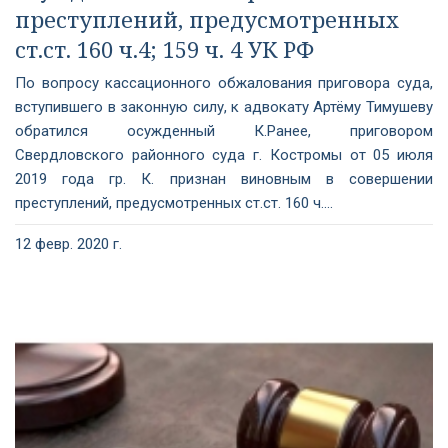
преступлений, предусмотренных
ст.ст. 160 ч.4; 159 ч. 4 УК РФ
По вопросу кассационного обжалования приговора суда,
вступившего в законную силу, к адвокату Артёму Тимушеву
обратился осужденный К.Ранее, приговором
Свердловского районного суда г. Костромы от 05 июля
2019 года гр. К. признан виновным в совершении
преступлений, предусмотренных ст.ст. 160 ч....
12 февр. 2020 г.