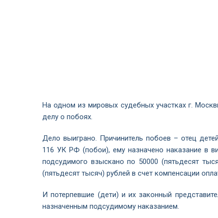
На одном из мировых судебных участках г. Москв
делу о побоях.
Дело выиграно. Причинитель побоев – отец детей
116 УК РФ (побои), ему назначено наказание в в
подсудимого взыскано по 50000 (пятьдесят тыся
(пятьдесят тысяч) рублей в счет компенсации опла
И потерпевшие (дети) и их законный представите
назначенным подсудимому наказанием.