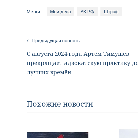
Метки:
Мои дела
УК РФ
Штраф
Предыдущая новость
С августа 2024 года Артём Тимушев
прекращает адвокатскую практику д
лучших времён
Похожие новости