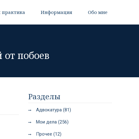
 практика
Информация
Обо мне
 от побоев
Разделы
Адвокатура (81)
Мои дела (256)
Прочее (12)