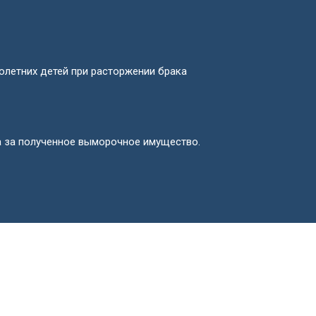
летних детей при расторжении брака
а за полученное выморочное имущество.