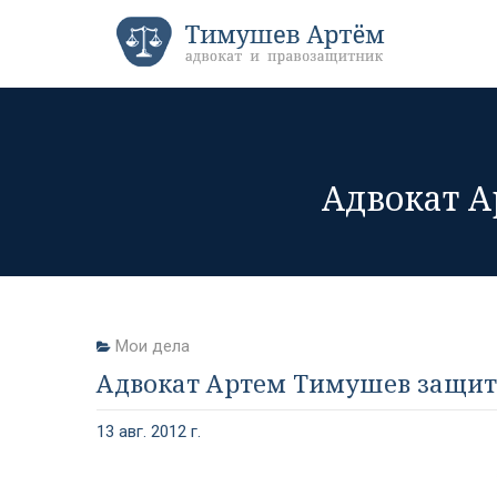
Адвокат А
Мои дела
Адвокат Артем Тимушев защити
13 авг. 2012 г.