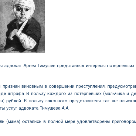
ы адвокат Артем Тимушев представлял интересы потерпевших 
 признан виновным в совершении преступления, предусмотрен
иде штрафа. В пользу каждого из потерпевших (мальчика и де
ч) рублей. В пользу законного представителя так же взыска
ты услуг адвоката Тимушева А.А.
ль (мама) остались в полной мере удовлетворены приговором