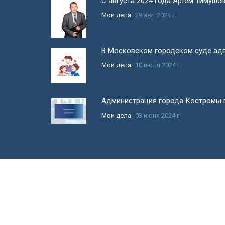
С августа 2024 года Артём Тимуше
Мои дела
29 авг. 2024 г.
В Московском городском суде адв
Мои дела
10 июля 2024 г.
Администрация города Костромы п
Мои дела
03 июня 2024 г.