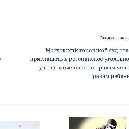
Следующая 
Московский городской суд отк
о
приглашать в резонансное уголовно
уполномоченных по правам чело
правам ребенк