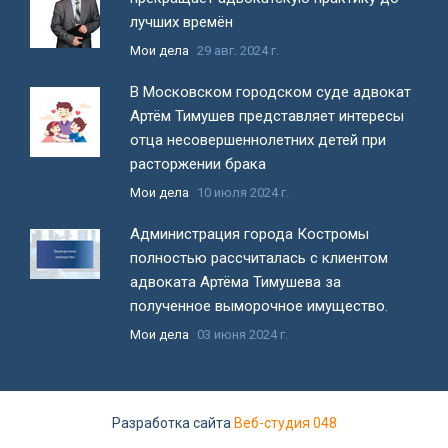
лучших времён
Мои дела
29 авг. 2024 г.
В Московском городском суде адвокат
Артём Тимушев представляет интересы
отца несовершеннолетних детей при
расторжении брака
Мои дела
10 июля 2024 г.
Администрация города Костромы
полностью рассчиталась с клиентом
адвоката Артёма Тимушева за
полученное выморочное имущество.
Мои дела
03 июня 2024 г.
Все новости
Разработка сайта
Веб-студия 048