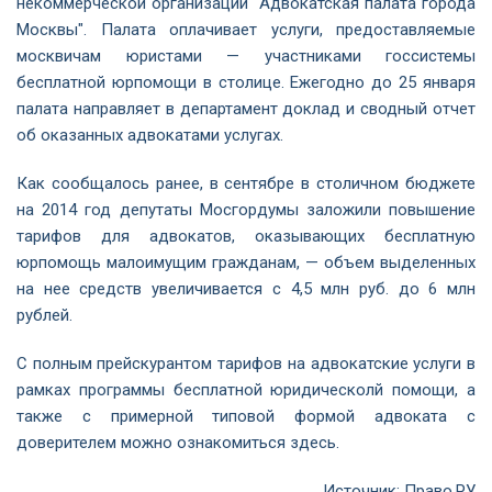
некоммерческой организации "Адвокатская палата города
Москвы". Палата оплачивает услуги, предоставляемые
москвичам юристами — участниками госсистемы
бесплатной юрпомощи в столице. Ежегодно до 25 января
палата направляет в департамент доклад и сводный отчет
об оказанных адвокатами услугах.
Как сообщалось ранее, в сентябре в столичном бюджете
на 2014 год депутаты Мосгордумы заложили повышение
тарифов для адвокатов, оказывающих бесплатную
юрпомощь малоимущим гражданам, — объем выделенных
на нее средств увеличивается с 4,5 млн руб. до 6 млн
рублей.
С полным прейскурантом тарифов на адвокатские услуги в
рамках программы бесплатной юридическолй помощи, а
также с примерной типовой формой адвоката с
доверителем можно ознакомиться
здесь
.
Источник:
Право.РУ