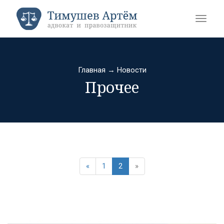
Главная
→
Новости
Прочее
«
1
2
»