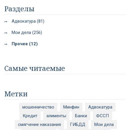
Разделы
Адвокатура (81)
Мои дела (256)
Прочее (12)
Самые читаемые
Метки
мошенничество
Минфин
Адвокатура
Кредит
алименты
Банки
ФССП
смягчение наказания
ГИБДД
Мои дела