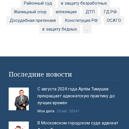
Районный суд
в защиту безработных
Жилищный спор
аппеляция
ДТП
ГД РФ
Досудебная претензия
Конституция РФ
ОСАГО
в защиту бедных
...
#}
Последние новости
С августа 2024 года Артём Тимушев
прекращает адвокатскую практику до
лучших времён
Мои дела
29 авг. 2024 г.
В Московском городском суде адвокат