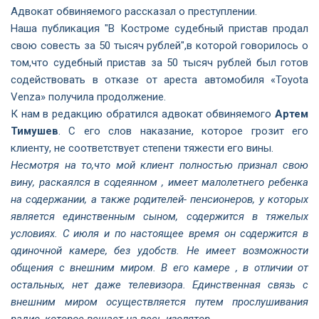
Адвокат обвиняемого рассказал о преступлении.
Наша публикация "
В Костроме судебный пристав продал
свою совесть за 50 тысяч рублей
",в которой говорилось о
том,что судебный пристав за 50 тысяч рублей был готов
содействовать в отказе от ареста автомобиля «Toyota
Venza» получила продолжение.
К нам в редакцию обратился адвокат обвиняемого
Артем
Тимушев
. С его слов наказание, которое грозит его
клиенту, не соответствует степени тяжести его вины.
Несмотря на то,что мой клиент полностью признал свою
вину, раскаялся в содеянном , имеет малолетнего ребенка
на содержании, а также родителей- пенсионеров, у которых
является единственным сыном, содержится в тяжелых
условиях. С июля и по настоящее время он содержится в
одиночной камере, без удобств. Не имеет возможности
общения с внешним миром. В его камере , в отличии от
остальных, нет даже телевизора. Единственная связь с
внешним миром осуществляется путем прослушивания