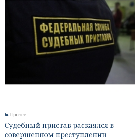
Прочее
Судебный пристав раскаялся в
совершенном преступлении